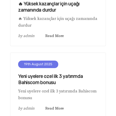
🔥 Yüksek kazançlar için uçağı
zamanında durdur
🔥 Yüksek kazançlar için uçağı zamanında
durdur
by
admin
Read More
19th August 2025
Yeni uyelere ozel ilk 3 yatırımda
Bahiscom bonusu
Yeni uyelere ozel ilk 3 yatırımda Bahiscom
bonusu
by
admin
Read More