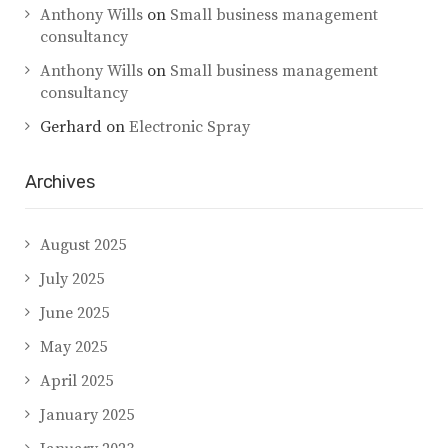
Anthony Wills
on
Small business management
consultancy
Anthony Wills
on
Small business management
consultancy
Gerhard
on
Electronic Spray
Archives
August 2025
July 2025
June 2025
May 2025
April 2025
January 2025