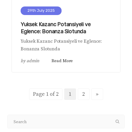
29th July 2025
Yuksek Kazanc Potansiyeli ve
Eglence: Bonanza Slotunda
Yuksek Kazanc Potansiyeli ve Eglence:
Bonanza Slotunda
by
admin
Read More
Page 1 of 2
1
2
»