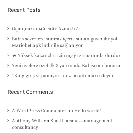
Recent Posts
Официальный сайт Azino777
Bahis severlere sınırsız içerik sunan güvenilir yol
Mariobet apk indir ile sağlanıyor
🔥 Yüksek kazançlar için uçağı zamanında durdur
Yeni uyelere ozel ilk 3 yatırımda Bahiscom bonusu
1King giriş yapamıyorsanız bu adımları izleyin
Recent Comments
A WordPress Commenter
on
Hello world!
Anthony Wills
on
Small business management
consultancy